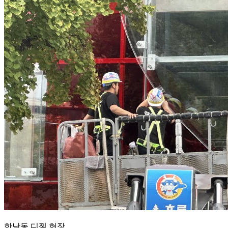
한남동 디젤 현장