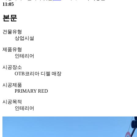
11:05
본문
건물유형
상업시설
제품유형
인테리어
시공장소
OTB코리아 디젤 매장
시공제품
PRIMARY RED
시공목적
인테리어