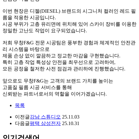
이번 현장은 디젤(DIESEL) 브랜드의 시그니처 컬러인 레드 필
름을 적용한 시공입니다.
시공 부위가 고층 유리면에 위치해 있어 스카이 장비를 이용한
정밀한 고난도 작업이 요구되었습니다.
저희 무창F&G 전문 시공팀은 풍부한 경험과 체계적인 안전관
리 시스템을 바탕으로
제품 손상 없이 깔끔하고 정교한 마감을 구현했습니다.
특히 고층 작업 특성상 안전을 최우선으로 고려하여,
모든 공정을 철저한 사전 점검과 관리하에 진행했습니다.
앞으로도 무창F&G는 고객의 브랜드 가치를 높이는
고품질 필름 시공 서비스를 통해
신뢰받는 파트너로서의 역할을 이어가겠습니다.
목록
이전글
강남 스튜디오
25.11.03
다음글
평택 삼성전자
25.10.31
인기검색어