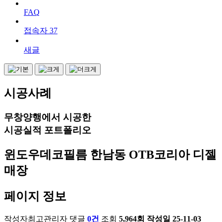
FAQ
접속자
37
새글
시공사례
무창양행에서 시공한
시공실적 포트폴리오
윈도우데코필름
한남동 OTB코리아 디젤
매장
페이지 정보
작성자
최고관리자
댓글
0건
조회
5,964회
작성일
25-11-03