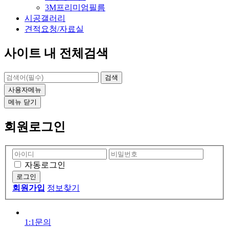
3M프리미엄필름
시공갤러리
견적요청/자료실
사이트 내 전체검색
검색
사용자메뉴
메뉴
닫기
회원로그인
자동로그인
회원가입
정보찾기
1:1문의