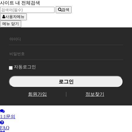
사이트 내 전체검색
검색
사용자메뉴
메뉴
닫기
회
원
로
그
인
자동로그인
회원가입
정보찾기
1:1문의
FAQ